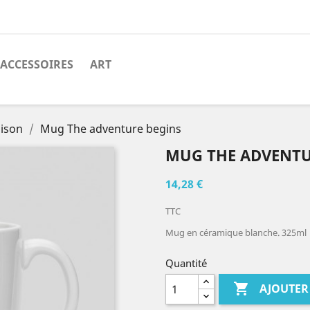
ACCESSOIRES
ART
aison
Mug The adventure begins
MUG THE ADVENTU
14,28 €
TTC
Mug en céramique blanche. 325ml
Quantité

AJOUTER