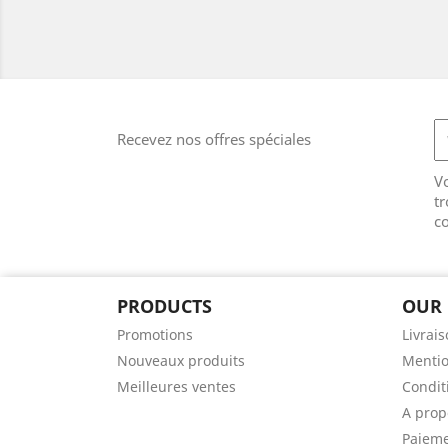
Recevez nos offres spéciales
V
tr
co
PRODUCTS
OUR
Promotions
Livrai
Nouveaux produits
Mentio
Meilleures ventes
Conditi
A prop
Paieme