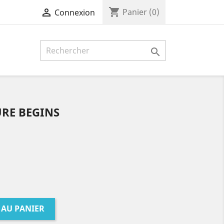
shopping_cart

Panier
(0)
Connexion

RE BEGINS
 AU PANIER